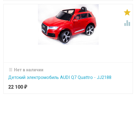


Нет в наличии
Детский электромобиль AUDI Q7 Quattro - JJ2188
22 100
₽