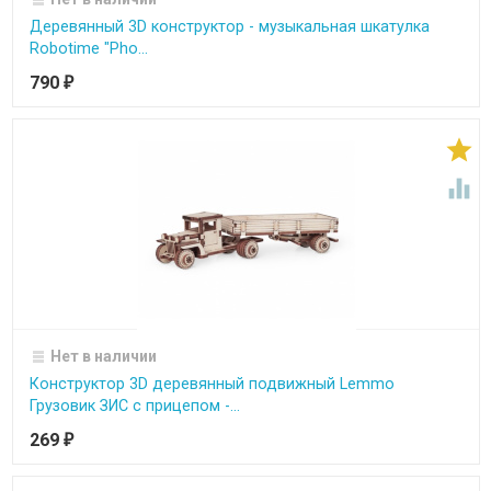
Деревянный 3D конструктор - музыкальная шкатулка
Robotime "Pho...
790
₽


Нет в наличии
Конструктор 3D деревянный подвижный Lemmo
Грузовик ЗИС с прицепом -...
269
₽