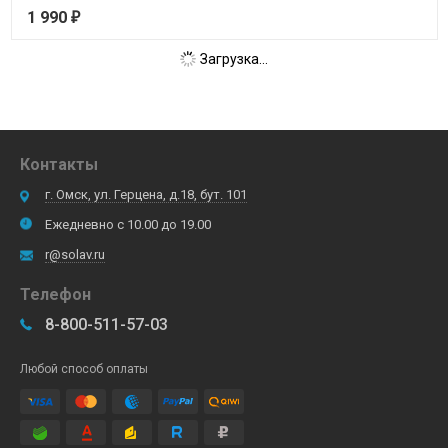
1 990
₽
Загрузка...
Контакты
г. Омск, ул. Герцена, д.18, бут. 101
Ежедневно с 10.00 до 19.00
r@solav.ru
Телефон
8-800-511-57-03
Любой способ оплаты