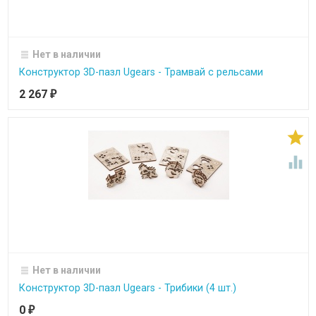
Нет в наличии
Конструктор 3D-пазл Ugears - Трамвай с рельсами
2 267
₽


Нет в наличии
Конструктор 3D-пазл Ugears - Трибики (4 шт.)
0
₽