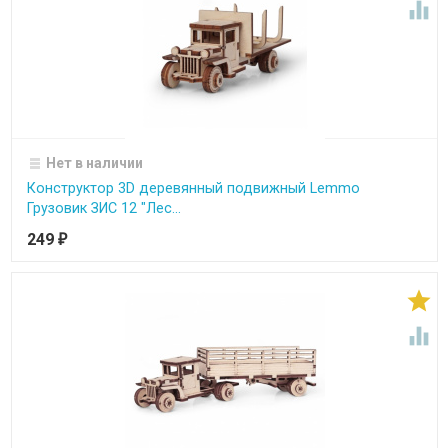

Нет в наличии
Конструктор 3D деревянный подвижный Lemmo
Грузовик ЗИС 12 "Лес...
249
₽

