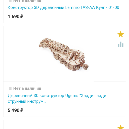
Нет в наличии
Конструктор 3D деревянный Lemmo ГАЗ-АА Кунг - 01-00
1 690
₽


Нет в наличии
Деревянный 3D конструктор Ugears "Харди-Гарди
струнный инструм...
5 490
₽
