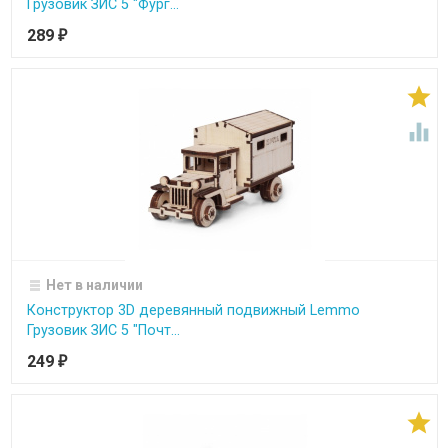
Грузовик ЗИС 5 "Фург...
289
₽


Нет в наличии
Конструктор 3D деревянный подвижный Lemmo
Грузовик ЗИС 5 "Почт...
249
₽
