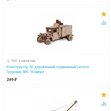


Нет в наличии
Конструктор 3D деревянный подвижный Lemmo
Грузовик ЗИС "Компре...
249
₽

