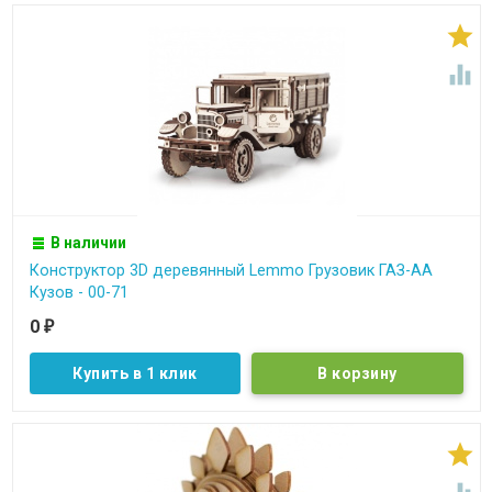


В наличии
Конструктор 3D деревянный Lemmo Грузовик ГАЗ-АА
Кузов - 00-71
0
₽
Купить в 1 клик
