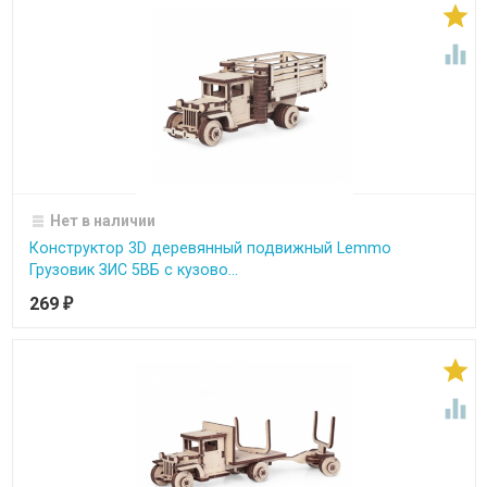


Нет в наличии
Конструктор 3D деревянный подвижный Lemmo
Грузовик ЗИС 5ВБ с кузово...
269
₽

