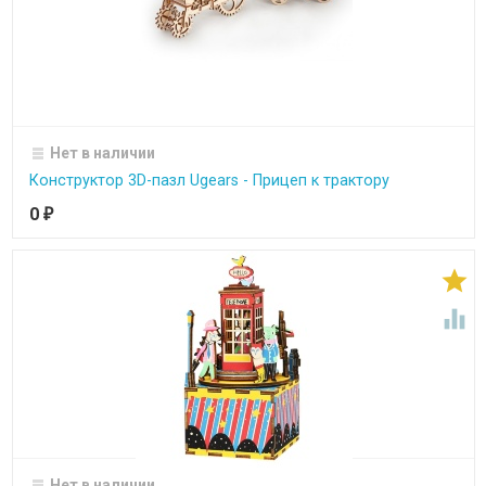
Нет в наличии
Конструктор 3D-пазл Ugears - Прицеп к трактору
0
₽


Нет в наличии