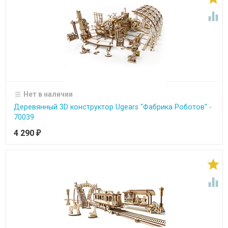

Нет в наличии
Деревянный 3D конструктор Ugears "Фабрика Роботов" -
70039
4 290
₽

