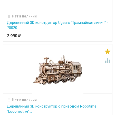
Нет в наличии
Деревянный 3D конструктор Ugears "Трамвайная линия" -
70020
2 990
₽


Нет в наличии
Деревянный 3D конструктор с приводом Robotime
"Locomotive"...