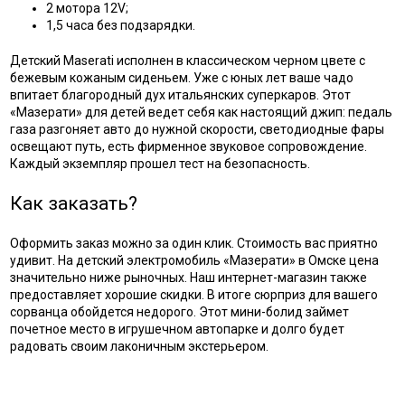
2 мотора 12V;
1,5 часа без подзарядки.
Детский Maserati исполнен в классическом черном цвете с
бежевым кожаным сиденьем. Уже с юных лет ваше чадо
впитает благородный дух итальянских суперкаров. Этот
«Мазерати» для детей ведет себя как настоящий джип: педаль
газа разгоняет авто до нужной скорости, светодиодные фары
освещают путь, есть фирменное звуковое сопровождение.
Каждый экземпляр прошел тест на безопасность.
Как заказать?
Оформить заказ можно за один клик. Стоимость вас приятно
удивит. На детский электромобиль «Мазерати» в Омске цена
значительно ниже рыночных. Наш интернет-магазин также
предоставляет хорошие скидки. В итоге сюрприз для вашего
сорванца обойдется недорого. Этот мини-болид займет
почетное место в игрушечном автопарке и долго будет
радовать своим лаконичным экстерьером.