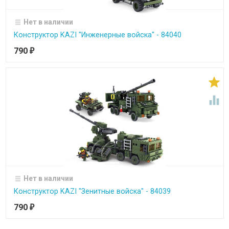
Нет в наличии
Конструктор KAZI "Инженерные войска" - 84040
790
₽


Нет в наличии
Конструктор KAZI "Зенитные войска" - 84039
790
₽