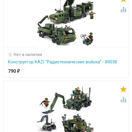

Нет в наличии
Конструктор KAZI "Радиотехнические войска" - 84038
790
₽

