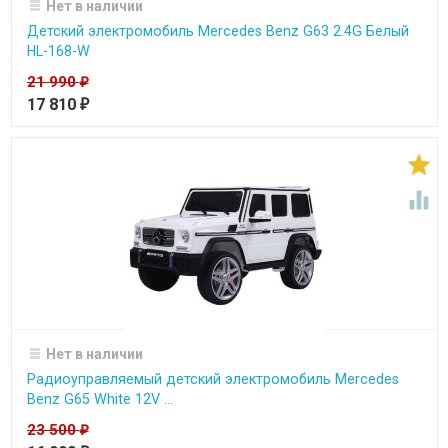
Нет в наличии
Детский электромобиль Mercedes Benz G63 2.4G Белый
HL-168-W
21 990
₽
17 810
₽


Нет в наличии
Радиоуправляемый детский электромобиль Mercedes
Benz G65 White 12V ...
23 500
₽