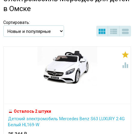
в Омске
Сортировать:





Осталось 2 штуки
Детский электромобиль Mercedes Benz S63 LUXURY 2.4G
Белый HL169-W