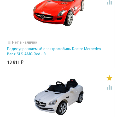

Нет в наличии
Радиоуправляемый электромобиль Rastar Mercedes-
Benz SLS AMG Red - 8...
13 811
₽

