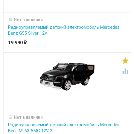
Нет в наличии
Радиоуправляемый детский электромобиль Mercedes
Benz G55 Silver 12V...
19 990
₽


Нет в наличии
Радиоуправляемый детский электромобиль Merсedes-
Bens ML63 AMG 12V 2...