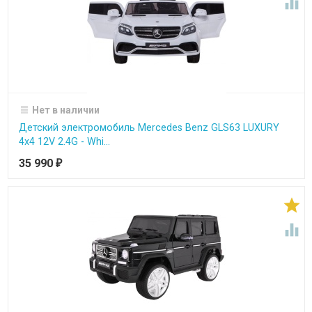

Нет в наличии
Детский электромобиль Mercedes Benz GLS63 LUXURY
4x4 12V 2.4G - Whi...
35 990
₽

