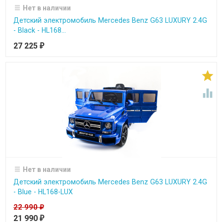
Нет в наличии
Детский электромобиль Mercedes Benz G63 LUXURY 2.4G
- Black - HL168...
27 225
₽


Нет в наличии
Детский электромобиль Mercedes Benz G63 LUXURY 2.4G
- Blue - HL168-LUX
22 990
₽
21 990
₽