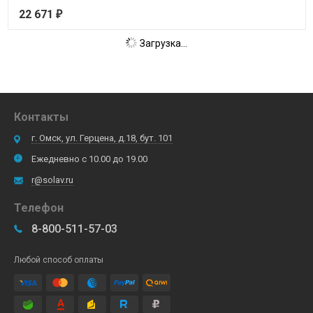
22 671
₽
Загрузка...
Контакты
г. Омск, ул. Герцена, д.18, бут. 101
Ежедневно с 10.00 до 19.00
r@solav.ru
Телефон
8-800-511-57-03
Любой способ оплаты