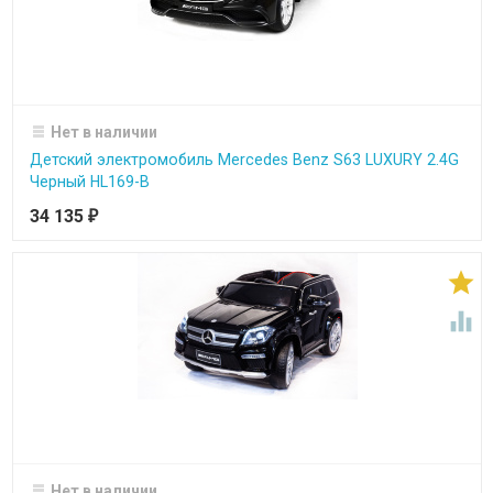
Нет в наличии
Детский электромобиль Mercedes Benz S63 LUXURY 2.4G
Черный HL169-B
34 135
₽


Нет в наличии