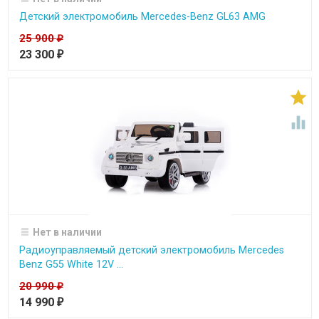
Детский электромобиль Mercedes-Benz GL63 AMG
25 900
₽
23 300
₽


Нет в наличии
Радиоуправляемый детский электромобиль Mercedes
Benz G55 White 12V ...
20 990
₽
14 990
₽