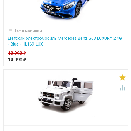
Нет в наличии
Детский электромобиль Mercedes Benz S63 LUXURY 2.4G
- Blue - HL169-LUX
18 990
₽
14 990
₽

